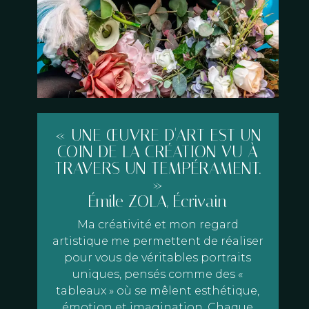
« UNE ŒUVRE D'ART EST UN
COIN DE LA CRÉATION VU À
TRAVERS UN TEMPÉRAMENT.
»
Émile ZOLA, Écrivain
Ma créativité et mon regard
artistique me permettent de réaliser
pour vous de véritables portraits
uniques, pensés comme des «
tableaux » où se mêlent esthétique,
émotion et imagination. Chaque