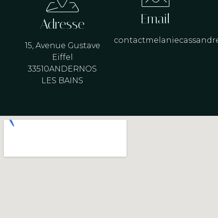
Email
Adresse
contactmelaniecassand
15, Avenue Gustave
Eiffel
33510ANDERNOS
LES BAINS