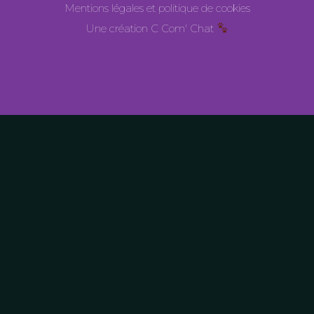
Mentions légales et politique de cookies
Une création C Com' Chat