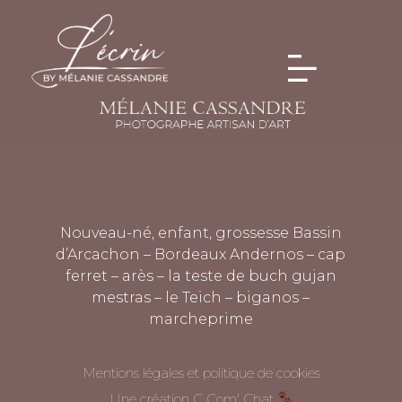
Nouveau-né, enfant, grossesse Bassin
d’Arcachon – Bordeaux Andernos – cap
ferret – arès – la teste de buch gujan
mestras – le Teich – biganos –
marcheprime
Mentions légales et politique de cookies
Une création C Com' Chat