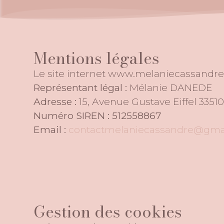
Mentions légales
Le site internet www.melaniecassandre.
Représentant légal :
Mélanie DANEDE
Adresse :
15, Avenue Gustave Eiffel 33
Numéro SIREN : 512558867
Email :
contactmelaniecassandre@gma
Gestion des cookies