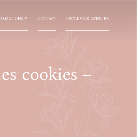
ORMATIONS
CONTACT
DÉCOUVRIR L’ATELIER
des cookies –