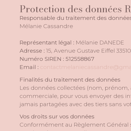
Protection des données
Responsable du traitement des données
Mélanie Cassandre
Représentant légal :
Mélanie DANEDE
Adresse :
15, Avenue Gustave Eiffel 33
Numéro SIREN : 512558867
Email :
contactmelaniecassandre@gma
Finalités du traitement des données
Les données collectées (nom, prénom, a
commerciale, pour vous envoyer des inf
jamais partagées avec des tiers sans v
Vos droits sur vos données
Conformément au Règlement Général sur