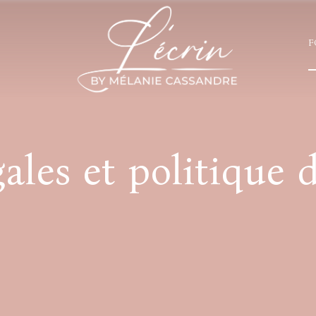
F
ales et politique 