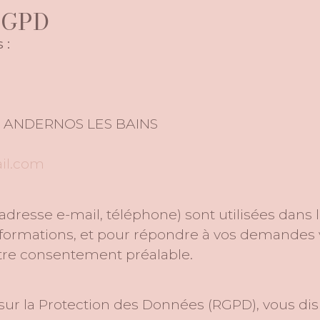
 RGPD
 :
510 ANDERNOS LES BAINS
il.com
dresse e-mail, téléphone) sont utilisées dans
ormations, et pour répondre à vos demandes v
otre consentement préalable.
 la Protection des Données (RGPD), vous disp